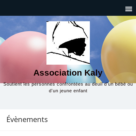
Association Kaly
Soutient les personnes confrontées au deuil d'un bébé ou
d'un jeune enfant
Évènements