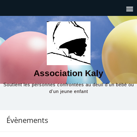
Association Kaly
Soutient les personnes confrontées au deuil d'un bébé ou
d'un jeune enfant
Évènements