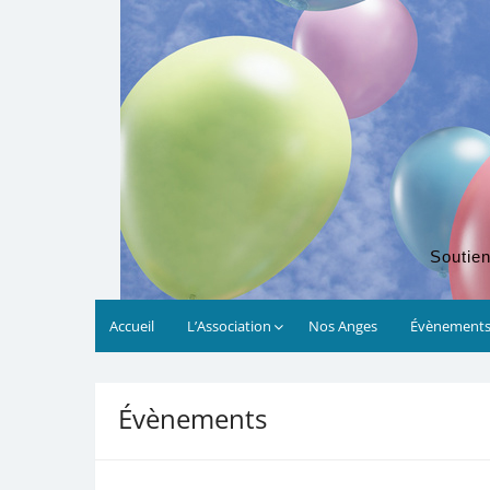
Soutien
Accueil
L’Association
Nos Anges
Évènement
Évènements