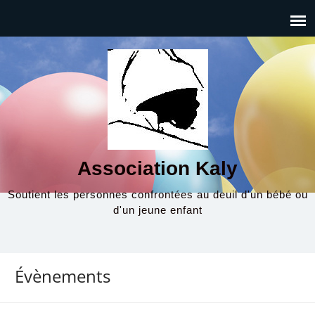
Association Kaly
Soutient les personnes confrontées au deuil d'un bébé ou
d'un jeune enfant
Évènements