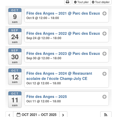
Tout plier
Tout déplier
OCT
Fête des Anges – 2021
@ Parc des Evaux
9
Oct 9 @ 12:00 – 18:00
sam
SEP
Fête des Anges – 2022
@ Parc des Evaux
24
Sep 24 @ 12:00 – 18:00
sam
SEP
Fête des Anges – 2023
@ Parc des Evaux
30
Sep 30 @ 12:00 – 18:00
sam
OCT
Fête des Anges – 2024
@ Restaurant
12
scolaire de l’école Champ-Joly CE
sam
Oct 12 @ 12:00 – 18:00
OCT
Fête des Anges – 2025
11
Oct 11 @ 12:00 – 18:00
sam
OCT 2021 – OCT 2025